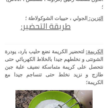
؛
التزين:
الجولي ، حبيبات الشوكولاطة ؛
طريقة التحضير
:
الكريمة:
لتحضير الكريمة نضع حليب بارد، يودرة
الشونتى و نخلطهم جيدا بالخلاط الكهربائي حتى
نتحصل على كريمة متماسكة نضيف علبة جبن
طازج و نزيد نخلط حتى تنساجم جيدا مع
الكريمة؛