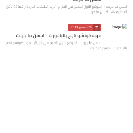
احسن ما جربت - الموقع الاول للطبخ في الجزائر تارت الطبقات الباردة راقية😉 بأقل
التكاليف💰 - احسن ما جربت …
26 نوفمبر 2019
موسكوتشو ناجح بالياغورت - احسن ما جربت
احسن ما جربت - الموقع الاول للطبخ في الجزائر موسكوتشو ناجح
بالياغورت - احسن ما جربت …