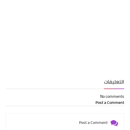
التعليقات
No comments
Post a Comment
Post a Comment