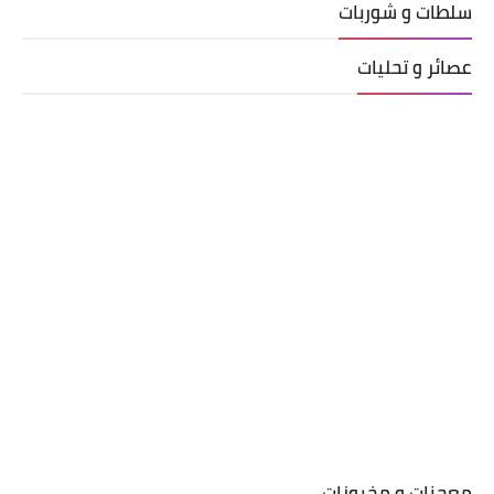
سلطات و شوربات
عصائر و تحليات
معجنات و مخبوزات