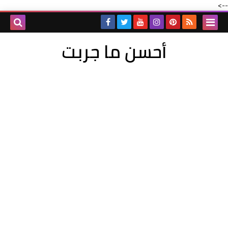
-->
أحسن ما جربت