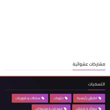
مشاركات عشوائية
التسميات
اطباق رئيسية
حلويات
سلطات و شوربات
عصائر و تحليات
معجنات و مخبوزات