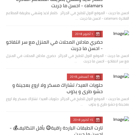
calamars - احسن ما جربت
احسن ما جربت - الموقع الاول للطبخ في الجزائر كلمار لذيذ وشهي بطريقة المطاعم
الفاخرة calamars - احسن ما جربت …
1 أكتوبر 2018
حضري مادلان المحلات في المنزل مع سر انتفاخو
- احسن ما جربت
احسن ما جربت - الموقع الاول للطبخ في الجزائر حضري مادلان المحلات في المنزل
مع سر انتفاخو - احسن ما جربت …
18 أغسطس 2018
حلويات العيد/ تشاراك مسكر ولا اروع بعجينة و
حشو طري و يذوب
احسن ما جربت - الموقع الاول للطبخ في الجزائر حلويات العيد/ تشاراك مسكر ولا اروع
بعجينة و حشو طري و يذوب …
15 أكتوبر 2018
تارت الطبقات الباردة راقية😉 بأقل التكاليف💰 -
احسن ما جربت