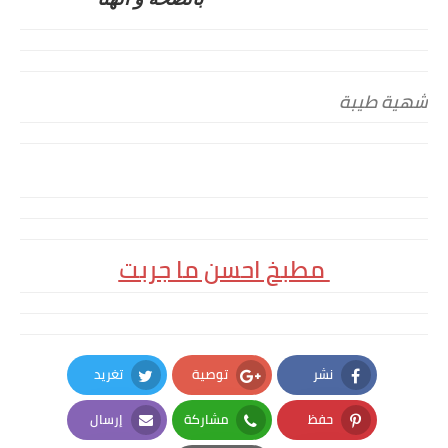
شهية طيبة
مطبخ احسن ما جربت
نشر
توصية
تغريد
Twitter
Google Plus
Facebook
حفظ
مشاركة
إرسال
Email
Whatsapp
Pinterest