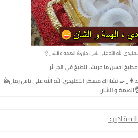
قليدي الله الله على ناس زمان👍 الهمة و الشان👌
د👩_🍳 تشاراك مسكر التقليدي الله الله على ناس زمان👍
لشان👌
قادير