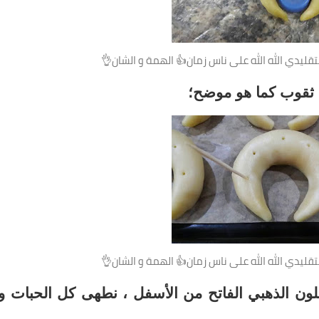
قليدي الله الله على ناس زمان👍 الهمة و الشان👌
قليدي الله الله على ناس زمان👍 الهمة و الشان👌
رجة حتى تأخذ اللون الذهبي الفاتح من الأسفل ، نطهى كل الحبات و