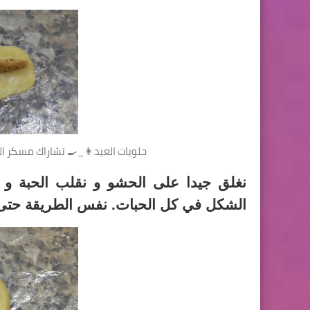
حلويات العيد👩_🍳 تشاراك مسكر الت
نغلق جيدا على الحشو و نقلب الحبة و
الشكل في كل الحبات. نفس الطريقة حتى