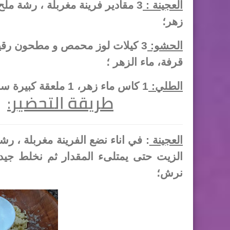
العجينة :
زهر؛
الحشو:
قرفة، ماء الزهر ؛
الطلي:
1 كاس ماء زهر، 1 ملعقة كبيرة سكر رطب، 1 ملعقة صغيرة فرينة ؛
طريقة التحضير
:
العجينة
: في اناء نضع الفرينة مغربلة ، ر
الزيت حتى يمتلىء المقدار ثم نخلط جي
نرش؛