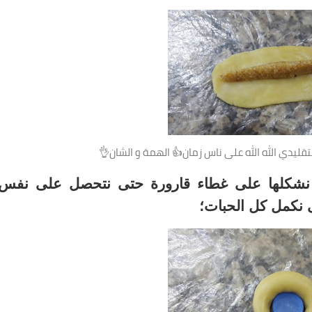
قليدي الله الله على ناس زمان👍 الهمة و الشان👌
 نشكلها على غطاء قارورة حتى نتحصل على نفس
 نكمل كل الحبات؛