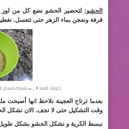
الحشو:
لتحضير الحشو نضع كل من لوز
قرفة ونعجن بماء الزهر حتى تتعسل. نغطيه 
حلويات العيد👩_🍳 تشاراك مسكر الت
وقت التشكيل حتى لا تجف. الان نشكل الحشو 
نبسط الكرية و نشكل الحشو بشكل طويل 