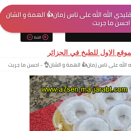
ليدي الله الله على ناس زمان👍 الهمة و الشان
 احسن ما جربت
الخط
وقع الاول للطبخ في الجزائر
ه الله على ناس زمان👍 الهمة و الشان👌 - احسن ما جربت