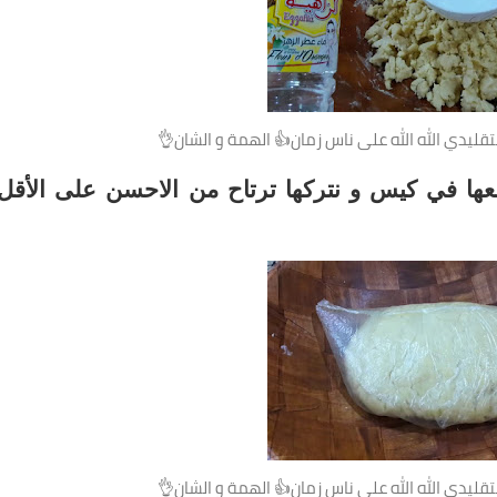
قليدي الله الله على ناس زمان👍 الهمة و الشان👌
ضعها في كيس و نتركها ترتاح من الاحسن على الأقل
قليدي الله الله على ناس زمان👍 الهمة و الشان👌