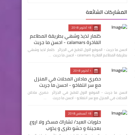
المشاركات الشائعة
18 أكتوبر 2018
كلمار لذيذ وشهي بطريقة المطاعم
الفاخرة calamars - احسن ما جربت
احسن ما جربت - الموقع الاول للطبخ في الجزائر كلمار لذيذ وشهي
بطريقة المطاعم الفاخرة calamars - احسن ما جربت …
1 أكتوبر 2018
حضري مادلان المحلات في المنزل
مع سر انتفاخو - احسن ما جربت
احسن ما جربت - الموقع الاول للطبخ في الجزائر حضري مادلان
المحلات في المنزل مع سر انتفاخو - احسن ما جربت …
18 أغسطس 2018
حلويات العيد/ تشاراك مسكر ولا اروع
بعجينة و حشو طري و يذوب