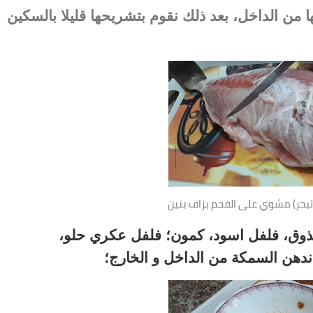
ها من الداخل، بعد ذلك نقوم بتشريحها قليلا بالسكين
البحر) مشوي على الفحم بزاف بنين
لذوق، فلفل اسود، كمون؛ فلفل عكري حلو،