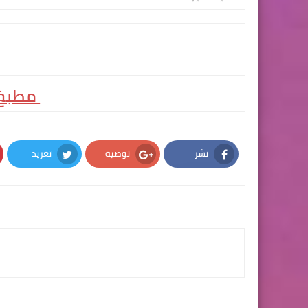
مطبخ 
نشر
توصية
تغريد
Twitter
Google Plus
Facebook