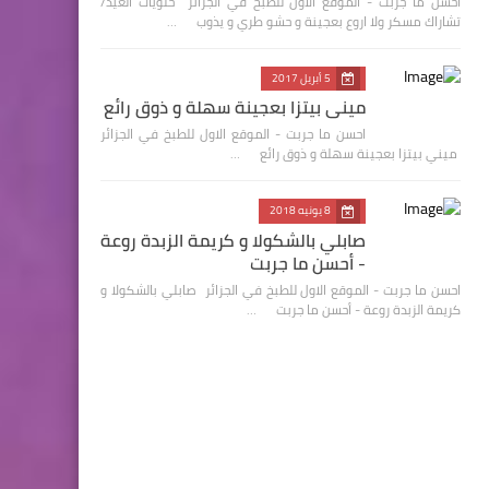
احسن ما جربت - الموقع الاول للطبخ في الجزائر حلويات العيد/
تشاراك مسكر ولا اروع بعجينة و حشو طري و يذوب …
5 أبريل 2017
ميني بيتزا بعجينة سهلة و ذوق رائع
احسن ما جربت - الموقع الاول للطبخ في الجزائر
ميني بيتزا بعجينة سهلة و ذوق رائع …
8 يونيه 2018
صابلي بالشكولا و كريمة الزبدة روعة
- أحسن ما جربت
احسن ما جربت - الموقع الاول للطبخ في الجزائر صابلي بالشكولا و
كريمة الزبدة روعة - أحسن ما جربت …