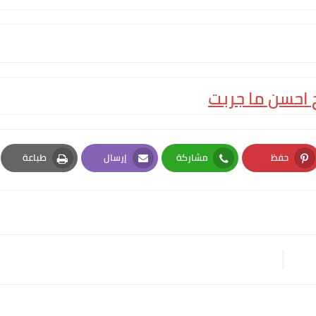
احسن ما جربت
حفظ
مشاركة
إرسال
طباعة
Print
Email
Whatsapp
Pinterest