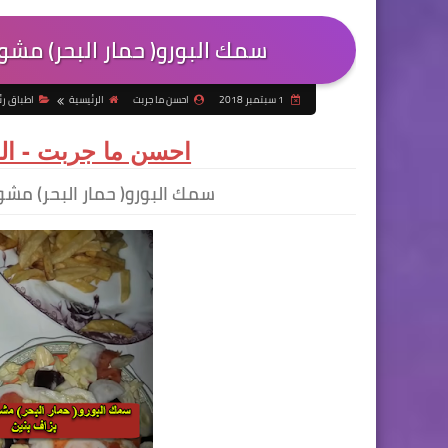
سمك البورو( حمار البحر) مشو
1 سبتمبر 2018
احسن ما جربت
الرئيسية
اطباق رئ
احسن ما جربت - الم
سمك البورو( حمار البحر) مش