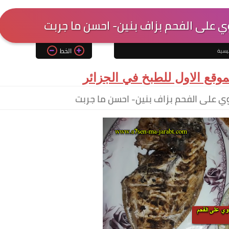
ي على الفحم بزاف بنين- احسن ما جربت
الخط
يسية
وقع الاول للطبخ في الجزائر
وي على الفحم بزاف بنين- احسن ما جربت