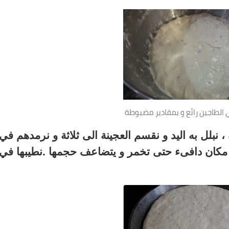
الطاجين رائع و بمقادير مضبوطة
 نبلل به اليد و نقسم العجينة الى ثلاثة و نرمدهم في
في مكان دافىء حتى تخمر و يتضاعف حجمها .نطيبها في