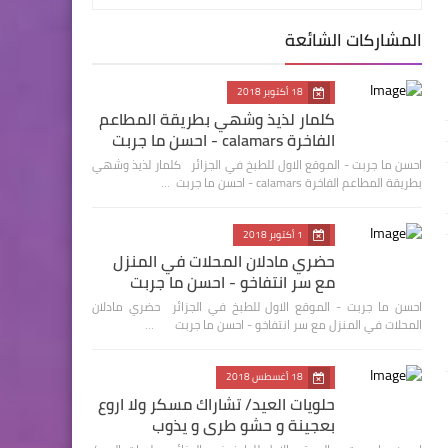
المشاركات الشائعة
18 أكتوبر 2018
كلمار لذيذ وشهي بطريقة المطاعم
الفاخرة calamars - احسن ما جربت
احسن ما جربت - الموقع الاول للطبخ في الجزائر كلمار لذيذ وشهي
بطريقة المطاعم الفاخرة calamars - احسن ما جربت …
1 أكتوبر 2018
حضري مادلان المحلات في المنزل
مع سر انتفاخو - احسن ما جربت
احسن ما جربت - الموقع الاول للطبخ في الجزائر حضري مادلان
المحلات في المنزل مع سر انتفاخو - احسن ما جربت …
18 أغسطس 2018
حلويات العيد/ تشاراك مسكر ولا اروع
بعجينة و حشو طري و يذوب