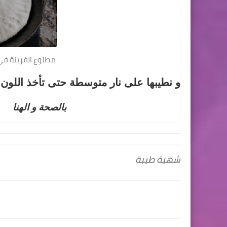
مطلوع الفرينة في 
و نطيبها على نار متوسطة حتى تأخذ اللون 
بالصحة و الهنا
شهية طيبة