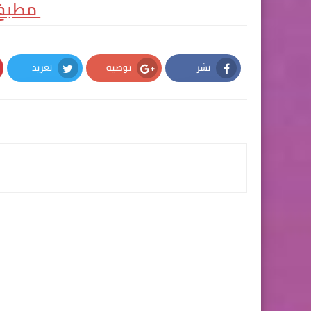
مطبخ 
نشر
توصية
تغريد
Twitter
Google Plus
Facebook