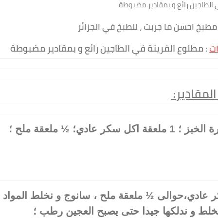
الطاجين رائع و بمقادير مضبوطة
ات
:
قادير
: 2 مقادير فرينة؛ 1 ملعقة اكل خميرة الخبز ؛ 1 ملعقة اكل سكر عادي؛ ½ ملعقة ملح ؛
كر عادي،حوالى ½ ملعقة ملح ، سانوج و نخلط المواد
 نخلط و ندلكها جيدا حتى يصبح العجين رطب ؛