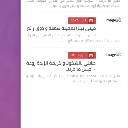
احسن ما جربت - الموقع الاول للطبخ في الجزائر حلويات العيد/
تشاراك مسكر ولا اروع بعجينة و حشو طري و يذوب …
5 أبريل 2017
ميني بيتزا بعجينة سهلة و ذوق رائع
احسن ما جربت - الموقع الاول للطبخ في الجزائر
ميني بيتزا بعجينة سهلة و ذوق رائع …
8 يونيه 2018
صابلي بالشكولا و كريمة الزبدة روعة
- أحسن ما جربت
احسن ما جربت - الموقع الاول للطبخ في الجزائر صابلي بالشكولا و
كريمة الزبدة روعة - أحسن ما جربت …