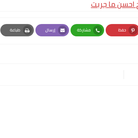
احسن ما جربت
حفظ
مشاركة
إرسال
طباعة
Print
Email
Whatsapp
Pinterest