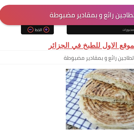
طاجين رائع و بمقادير مضبوطة
الخط
مخبوزات
وقع الاول للطبخ في الجزائر
لطاجين رائع و بمقادير مضبوطة