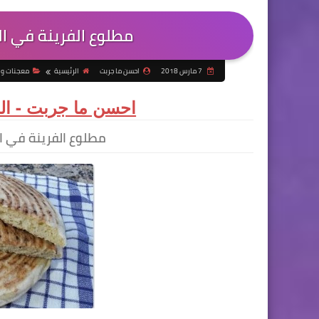
مطلوع الفرينة في ال
7 مارس 2018
احسن ما جربت
الرئيسية
معجنات و 
احسن ما جربت - الم
مطلوع الفرينة في ا