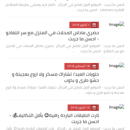
احسن ما جربت - الموقع الاول للطبخ في الجزائر كلمار لذيذ وشهي بطريقة المطاعم
الفاخرة calamars - احسن ما جربت …
1 أكتوبر 2018
حضري مادلان المحلات في المنزل مع سر انتفاخو
- احسن ما جربت
احسن ما جربت - الموقع الاول للطبخ في الجزائر حضري مادلان المحلات في المنزل
مع سر انتفاخو - احسن ما جربت …
18 أغسطس 2018
حلويات العيد/ تشاراك مسكر ولا اروع بعجينة و
حشو طري و يذوب
احسن ما جربت - الموقع الاول للطبخ في الجزائر حلويات العيد/ تشاراك مسكر ولا اروع
بعجينة و حشو طري و يذوب …
15 أكتوبر 2018
تارت الطبقات الباردة راقية😉 بأقل التكاليف💰 -
احسن ما جربت
احسن ما جربت - الموقع الاول للطبخ في الجزائر تارت الطبقات الباردة راقية😉 بأقل