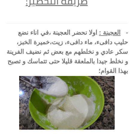
طريقة التحضير
:
-
العجينة :
اولا نحضر العجينة ،في اناء نضع
حليب دافىء، ماء دافىء، زيت،خميرة الخبز،
سكر عادي و نخلطهم مع بعض ثم نضيف الفرينة
و نخلط جيدا بالملعقة قليلا حتى تتماسك و تصبح
بهذا القوام؛