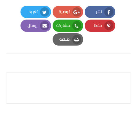
نشر
توصية
تغريد
Twitter
Google Plus
Facebook
حفظ
مشاركة
إرسال
Email
Whatsapp
Pinterest
طباعة
Print