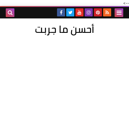
-->
أحسن ما جربت