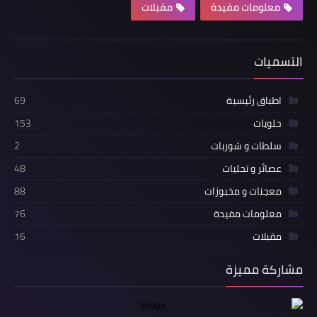
معلومات مفيدة
مقبلات
التسميات
اطباق رئيسية
69
حلويات
153
سلطات و شوربات
2
عصائر و تحليات
48
معجنات و مخبوزات
88
معلومات مفيدة
76
مقبلات
16
مشاركة مميزة