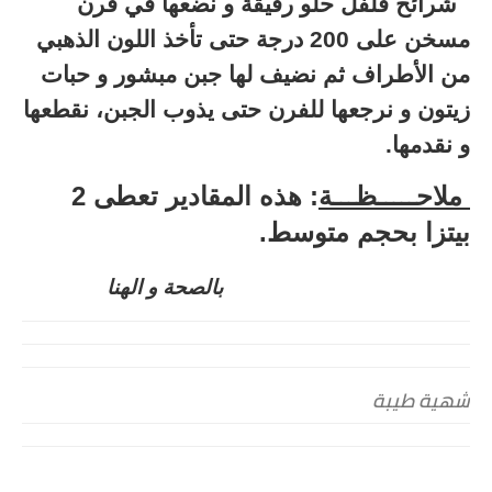
شرائح فلفل حلو رقيقة و نضعها في فرن
مسخن على 200 درجة حتى تأخذ اللون الذهبي
من الأطراف ثم نضيف لها جبن مبشور و حبات
زيتون و نرجعها للفرن حتى يذوب الجبن، نقطعها
و نقدمها.
ملاحـــــظـــة
: هذه المقادير تعطى 2
بيتزا بحجم متوسط.
بالصحة و الهنا
شهية طيبة