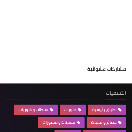
مشاركات عشوائية
التسميات
اطباق رئيسية
حلويات
سلطات و شوربات
عصائر و تحليات
معجنات و مخبوزات